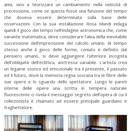
anni, sino a teorizzare un cambiamento nella velocità di
precessione, come se questa fosse una funzione del tempo
che doveva essere determinata sulla base delle
osservazioni. Con la sua installazione Rosa Mundi indaga
quindi il gioco del tempo nell’indagine astronomica che, come
variante matematica, deve considerare l’alea della inevitabile
successione dell’imprecisione del calcolo umano. Al tempo
stesso anche il gioco delle forme, coniato e definito dal
pensiero umano, si deve aggiungere l’ulteriore incognita
dell’obliquità dell’eclittica, anch’essa variabile. L’artista crea
un legame storico ed emozionale tra il presente, il passato
ed il futuro, dove la memoria regna sovrana tra le fibre delle
sue opere e lo sguardo dello spettatore. Lungo le pareti
interne delle opere una scritta in tempera naturale
fluorescente ci rivela il messaggio segreto dell’opera di cui il
collezionista è chiamato ad essere principale guardiano e
traghettatore.