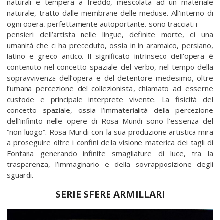
naturali e tempera a freddo, mescolata ad un materiale
naturale, tratto dalle membrane delle meduse. All’interno di
ogni opera, perfettamente autoportante, sono tracciati i
pensieri dell’artista nelle lingue, definite morte, di una
umanità che ci ha preceduto, ossia in in aramaico, persiano,
latino e greco antico. Il significato intrinseco dell’opera è
contenuto nel concetto spaziale del verbo, nel tempo della
sopravvivenza dell’opera e del detentore medesimo, oltre
l’umana percezione del collezionista, chiamato ad esserne
custode e principale interprete vivente. La fisicità del
concetto spaziale, ossia l’immaterialità della percezione
dell’infinito nelle opere di Rosa Mundi sono l’essenza del
“non luogo”. Rosa Mundi con la sua produzione artistica mira
a proseguire oltre i confini della visione materica dei tagli di
Fontana generando infinite smagliature di luce, tra la
trasparenza, l’immaginario e della sovrapposizione degli
sguardi.
SERIE SFERE ARMILLARI