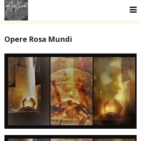
Skip
to
content
Opere Rosa Mundi